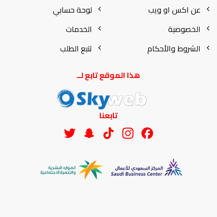
عن اكس او ويب
لوحة حسابي
الخصوصية
الخدمات
الشروط والأحكام
تتبع الطلب
هذا الموقع تابع لــ
تابعنا
Twitter
Snapchat
Instagram
TikTok
Facebook