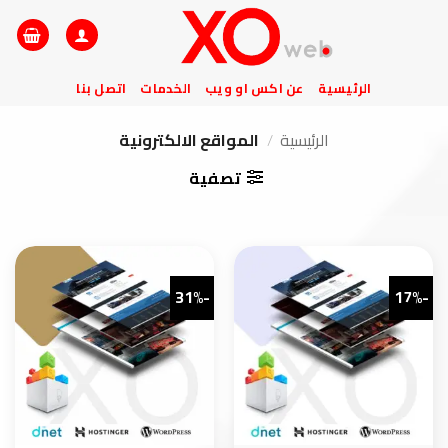
خطي
لمحتوى
الرئيسية
عن اكس او ويب
الخدمات
اتصل بنا
الرئيسية
/
المواقع الالكترونية
تصفية
-31%
-17%