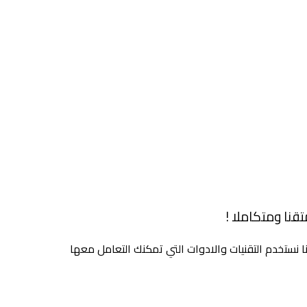
قنا ومتكاملا !
ا نستخدم التقنيات والادوات التي تمكنك التعامل معها