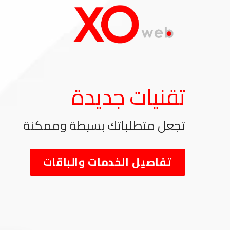
خطي
لمحتوى
تقنيات جديدة
تجعل متطلباتك بسيطة وممكنة
تفاصيل الخدمات والباقات