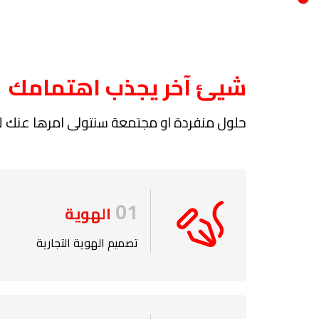
شيئ آخر يجذب اهتمامك
حلول منفردة او مجتمعة سنتولى امرها عنك لان
01
الهوية
تصميم الهوية التجارية