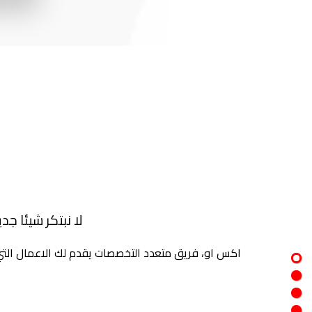
لا نبتكر شيئا ج
اكس او، فريق متعدد التخصصات يقدم لك الاعمال التي يم