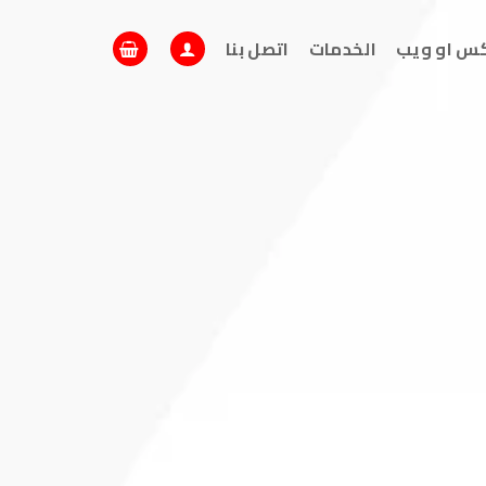
كس او ويب
الخدمات
اتصل بنا