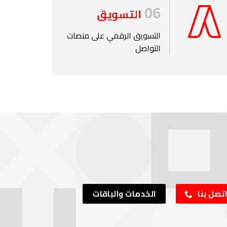
06
التسويق
التسويق الرقمي على منصات
التواصل
تصل بنا
الخدمات والباقات